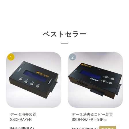
ベストセラー
データ消去装置
データ消去＆コピー装置
SSDERAZER
SSDERAZER miniPro
¥49,500
(税込)
¥146,300