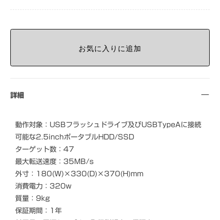
詳細
動作対象：USBフラッシュドライブ及びUSBTypeAに接続
可能な2.5inchポータブルHDD/SSD
ターゲット数：47
最大転送速度：35MB/s
外寸：180(W)×330(D)×370(H)mm
消費電力：320w
質量：9kg
保証期間：1年