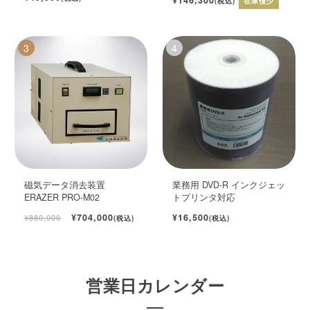
(税込)
在庫僅少
磁気データ消去装置
業務用 DVD-R インクジェッ
ERAZER PRO-M02
トプリンタ対応
¥704,000
¥16,500
¥880,000
(税込)
(税込)
営業日カレンダー