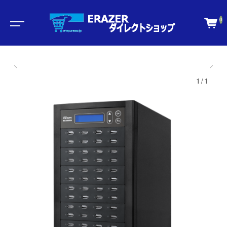
0
1/1