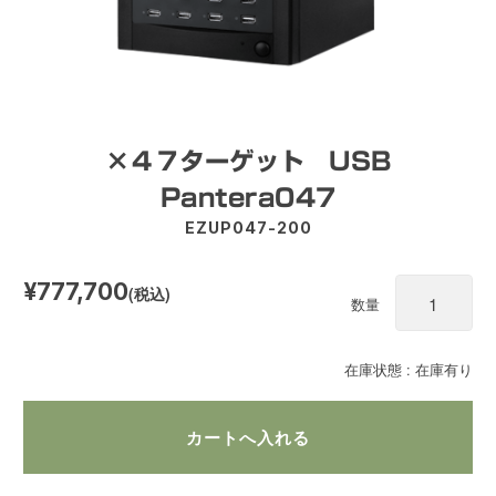
×４７ターゲット USB
Pantera047
EZUP047-200
¥777,700
(税込)
数量
在庫状態 : 在庫有り