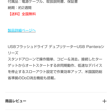
付属品：電源ケーブル、取扱説明書、保証書
納期：約2週間
【送料】全国無料
製品詳細ページへ
USBフラッシュドライブ デュプリケーターUSB Panteraシ
リーズ
スタンドアローンで操作簡単、コピー＆消去。接続したター
ゲットからオートスタートする非同期動作、低速なデバイス
を停止するスローアウト設定で作業効率アップ、米国国防総
省準拠のDoD消去機能も搭載。
商品レビュー