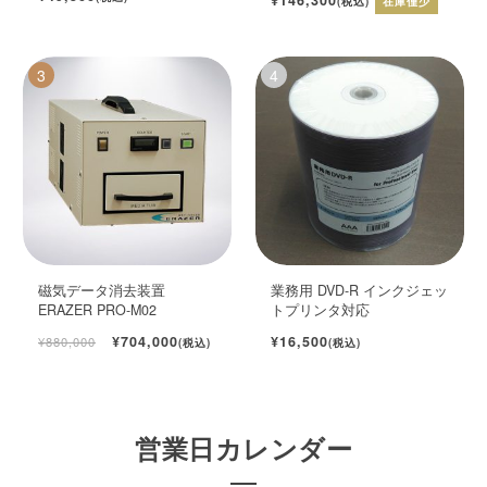
(税込)
在庫僅少
磁気データ消去装置
業務用 DVD-R インクジェッ
ERAZER PRO-M02
トプリンタ対応
¥704,000
¥16,500
¥880,000
(税込)
(税込)
営業日カレンダー