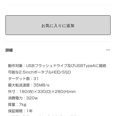
詳細
動作対象：USBフラッシュドライブ及びUSBTypeAに接続
可能な2.5inchポータブルHDD/SSD
ターゲット数：31
最大転送速度：35MB/s
外寸：180(W)×330(D)×280(H)mm
消費電力：320w
質量：7kg
保証期間：1年