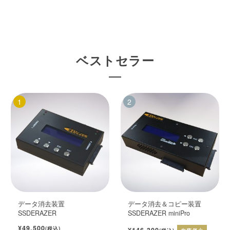
ベストセラー
データ消去装置
データ消去＆コピー装置
SSDERAZER
SSDERAZER miniPro
¥49,500
(税込)
¥146,300