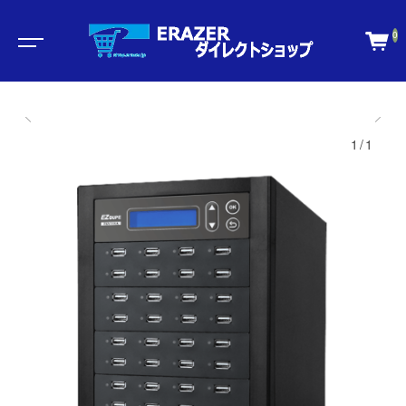
0
1/1