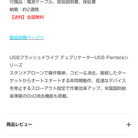
付属品：電源ケーブル、取扱説明書、保証書
納期：約2週間
【送料】全国無料
製品詳細ページへ
USBフラッシュドライブ デュプリケーターUSB Panteraシ
リーズ
スタンドアローンで操作簡単、コピー＆消去。接続したター
ゲットからオートスタートする非同期動作、低速なデバイス
を停止するスローアウト設定で作業効率アップ、米国国防総
省準拠のDoD消去機能も搭載。
商品レビュー